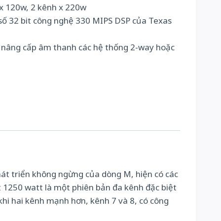
 x 120w, 2 kênh x 220w
u số 32 bit công nghệ 330 MIPS DSP của Texas
 nâng cấp âm thanh các hệ thống 2-way hoặc
át triển không ngừng của dòng M, hiện có các
t 1250 watt là một phiên bản đa kênh đặc biệt
khi hai kênh mạnh hơn, kênh 7 và 8, có công