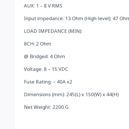
AUX: 1 – 8 V RMS
Input impedance: 13 Ohm (High-level); 47 Ohm
LOAD IMPEDANCE (MIN):
8CH: 2 Ohm
@ Bridged: 4 Ohm
Voltage: 8 – 15 VDC
Fuse Rating: – 40A x2
Dimensions (mm): 245(L) x 150(W) x 44(H)
Net Weight: 2200 G