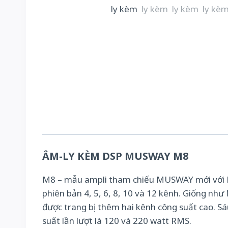
ÂM-LY KÈM DSP MUSWAY M8
M8 – mẫu ampli tham chiếu MUSWAY mới với DSP
phiên bản 4, 5, 6, 8, 10 và 12 kênh. Giống nh
được trang bị thêm hai kênh công suất cao. S
suất lần lượt là 120 và 220 watt RMS.