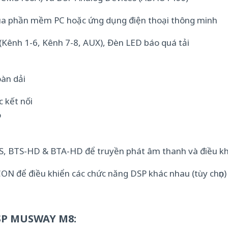
 qua phần mềm PC hoặc ứng dụng điện thoại thông minh
 (Kênh 1-6, Kênh 7-8, AUX), Đèn LED báo quá tải
oàn dải
 kết nối
o
S, BTS-HD & BTA-HD để truyền phát âm thanh và điều khi
ON để điều khiển các chức năng DSP khác nhau (tùy chọn)
SP MUSWAY M8: