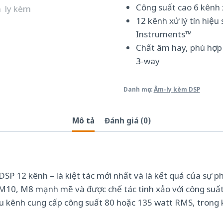
Công suất cao 6 kênh
12 kênh xử lý tín hiệ
Instruments™
Chất âm hay, phù hợp
3-way
Danh mục:
Âm-ly kèm DSP
Mô tả
Đánh giá (0)
 12 kênh – là kiệt tác mới nhất và là kết quả của sự ph
ư M10, M8 mạnh mẽ và được chế tác tinh xảo với công suấ
áu kênh cung cấp công suất 80 hoặc 135 watt RMS, trong 