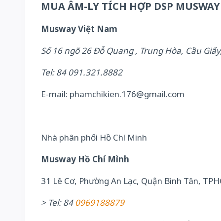
MUA ÂM-LY TÍCH HỢP DSP MUSWAY
Musway Việt Nam
Số 16 ngõ 26 Đỗ Quang , Trung Hòa, Cầu Giấy
Tel: 84 091.321.8882
E-mail: phamchikien.176@gmail.com
Nhà phân phối Hồ Chí Minh
Musway Hồ Chí Mình
31 Lê Cơ, Phường An Lạc, Quận Bình Tân, TP
> Tel: 84
0969188879