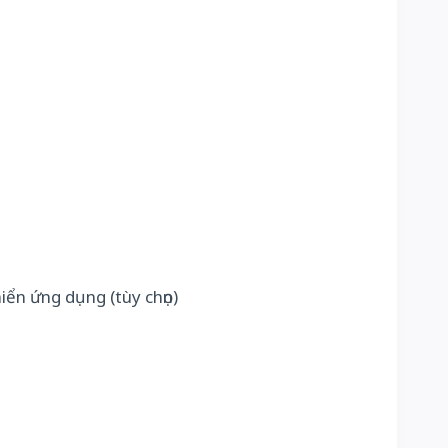
ển ứng dụng (tùy chọn)