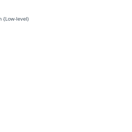
 {Low-level)